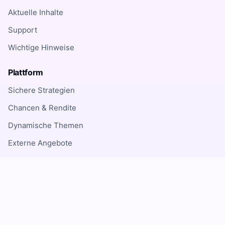
Aktuelle Inhalte
Support
Wichtige Hinweise
Plattform
Sichere Strategien
Chancen & Rendite
Dynamische Themen
Externe Angebote
Risikohinweis
Investitionen in Finanzinstrumente, ETFs, Fonds,
Aktien, Kryptowährungen und andere