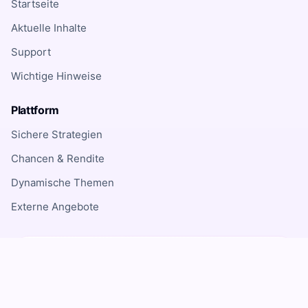
Startseite
Aktuelle Inhalte
Support
Wichtige Hinweise
Plattform
Sichere Strategien
Chancen & Rendite
Dynamische Themen
Externe Angebote
Risikohinweis
Investitionen in Finanzinstrumente, ETFs, Fonds,
Aktien, Kryptowährungen und andere