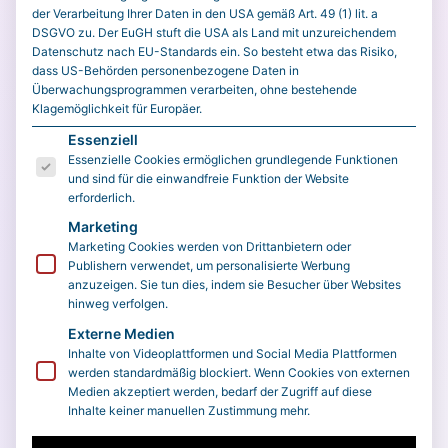
der Verarbeitung Ihrer Daten in den USA gemäß Art. 49 (1) lit. a
DSGVO zu. Der EuGH stuft die USA als Land mit unzureichendem
Datenschutz nach EU-Standards ein. So besteht etwa das Risiko,
dass US-Behörden personenbezogene Daten in
Überwachungsprogrammen verarbeiten, ohne bestehende
Klagemöglichkeit für Europäer.
Es folgt eine Liste der Service-Gruppen, für die eine E
Essenziell
Essenzielle Cookies ermöglichen grundlegende Funktionen
und sind für die einwandfreie Funktion der Website
erforderlich.
Marketing
Marketing Cookies werden von Drittanbietern oder
Publishern verwendet, um personalisierte Werbung
anzuzeigen. Sie tun dies, indem sie Besucher über Websites
hinweg verfolgen.
Externe Medien
Inhalte von Videoplattformen und Social Media Plattformen
werden standardmäßig blockiert. Wenn Cookies von externen
Medien akzeptiert werden, bedarf der Zugriff auf diese
Inhalte keiner manuellen Zustimmung mehr.